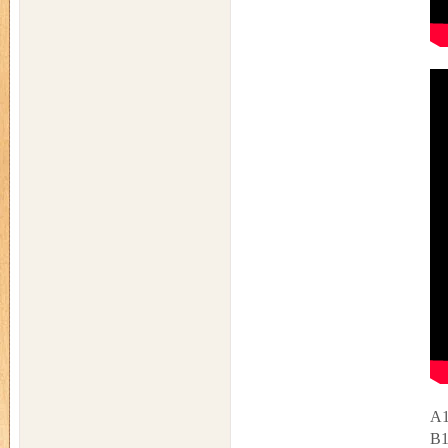
A1
B1