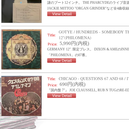
謎のブート12インチ。 THE PHARCYDEのライブ音源~ FIV
JACKIE MITTOO "ORGAN GRINDER"など全4曲収
GOTYE / HUNDREDS - SOMEBODY TH
12"(PHILOMENA)
5,990円(内税)
GERMANY 12". 限定プレス。 DIXON & AMEの
「PHILOMENA」の07番。
CHICAGO - QUESTIONS 67 AND 68 / I
690円(内税)
『国内盤 7"』 JOE CLAUSSELL, RUB N TUGのRE