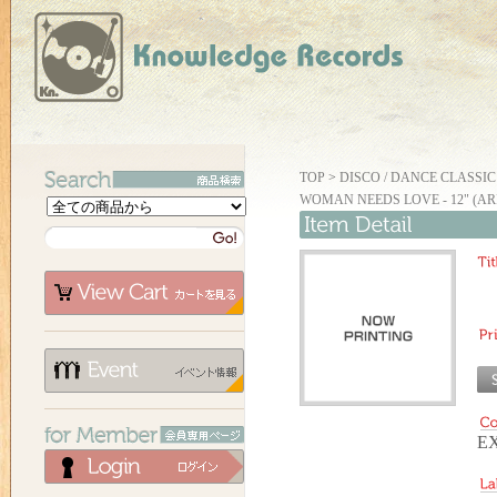
TOP
>
DISCO / DANCE CLASSIC
WOMAN NEEDS LOVE - 12" (AR
EX