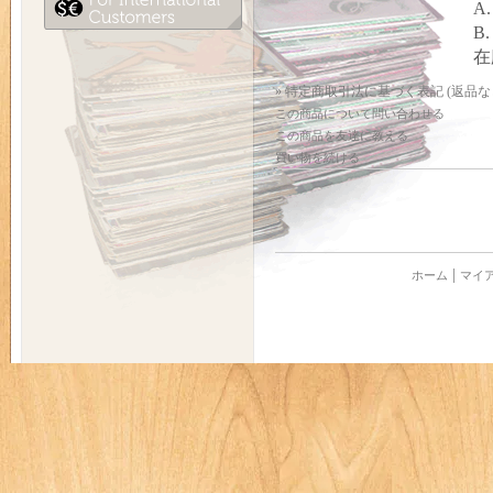
A.
B.
在
» 特定商取引法に基づく表記 (返品な
この商品について問い合わせる
この商品を友達に教える
買い物を続ける
ホーム
マイ