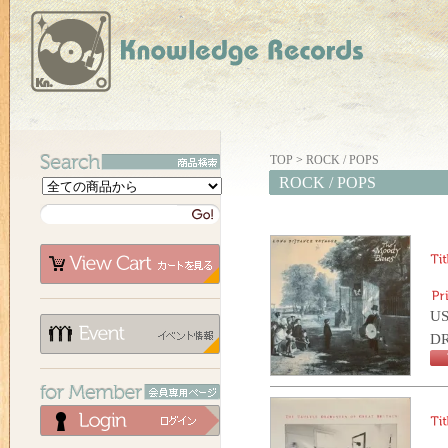
TOP
>
ROCK / POPS
ROCK / POPS
US
D