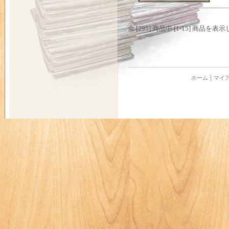
全 [295] 商品中 [1-15] 商品
ホーム
マイ