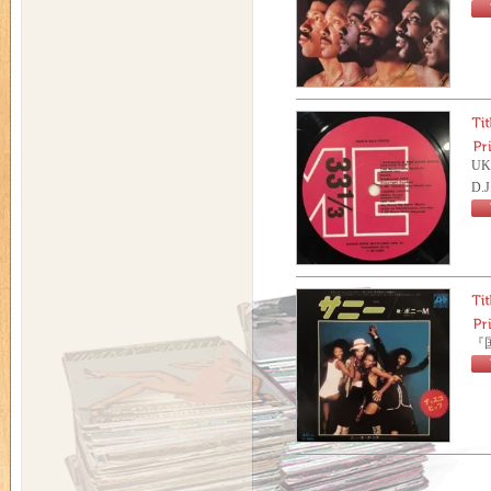
UK
D.
『国