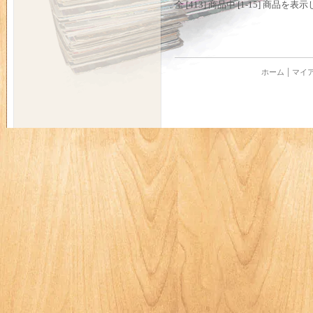
全 [413] 商品中 [1-15] 商品
ホーム
マイ