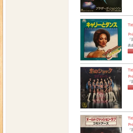
『国
表曲
『国
『国