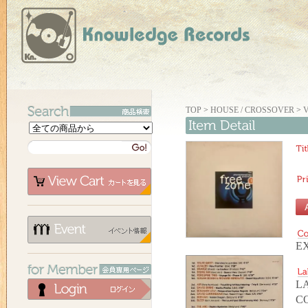
TOP
>
HOUSE / CROSSOVER
>
V
EX
LA
C