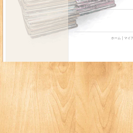
この商品を友達に教える
買い物を続ける
ホーム
マイ