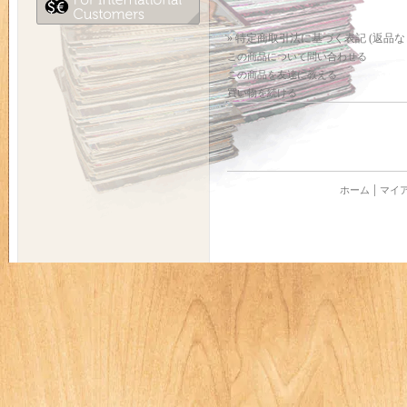
» 特定商取引法に基づく表記 (返品な
この商品について問い合わせる
この商品を友達に教える
買い物を続ける
ホーム
マイ