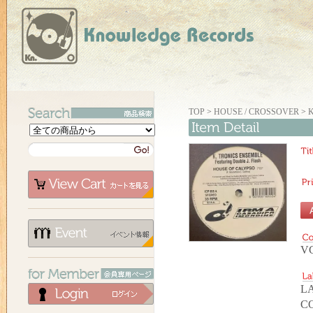
TOP
>
HOUSE / CROSSOVER
>
K
V
LA
C