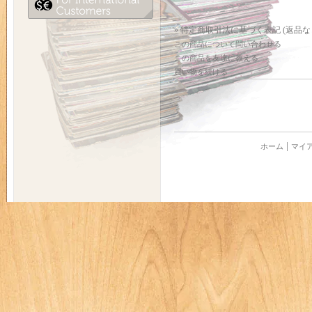
» 特定商取引法に基づく表記 (返品な
この商品について問い合わせる
この商品を友達に教える
買い物を続ける
ホーム
マイ