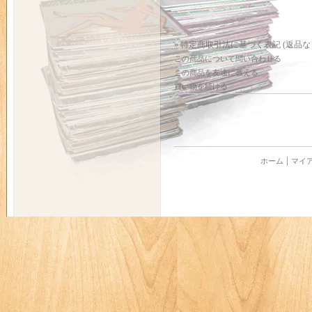
» 特定商取引法に基づく表記 (返品な
この商品について問い合わせる
この商品を友達に教える
買い物を続ける
ホーム
マイ