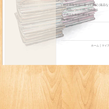
» 特定商取引法に基づく表記 (返品な
この商品について問い合わせる
この商品を友達に教える
買い物を続ける
ホーム
マイ