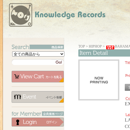
TOP
>
HIPHOP
>
BAHAMAD
EX
LA
C