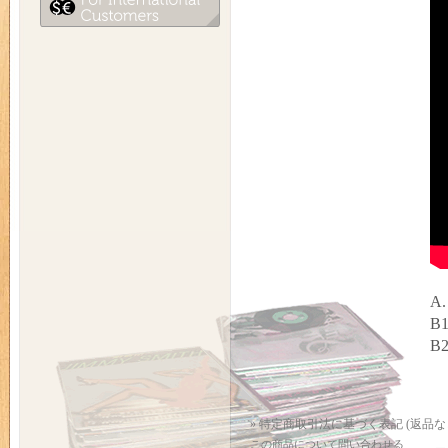
A.
B1
B2
» 特定商取引法に基づく表記 (返品な
この商品について問い合わせる