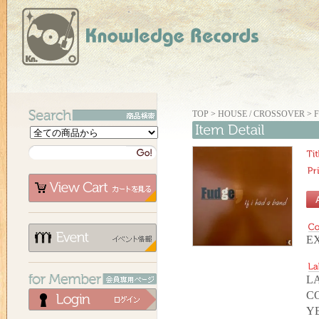
TOP
>
HOUSE / CROSSOVER
>
F
EX
LA
C
YE