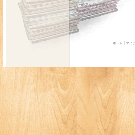
この商品を友達に教える
買い物を続ける
ホーム
マイ