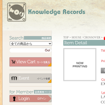
TOP
>
HOUSE / CROSSOVER
>
EX
LA
C