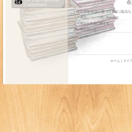
在
» 特定商取引法に基づく表記 (返品な
この商品について問い合わせる
この商品を友達に教える
買い物を続ける
ホーム
マイ