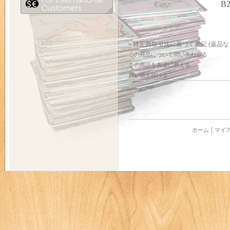
B2
» 特定商取引法に基づく表記 (返品な
この商品について問い合わせる
この商品を友達に教える
買い物を続ける
ホーム
マイ