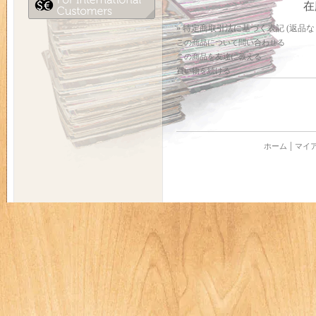
在
» 特定商取引法に基づく表記 (返品な
この商品について問い合わせる
この商品を友達に教える
買い物を続ける
ホーム
マイ