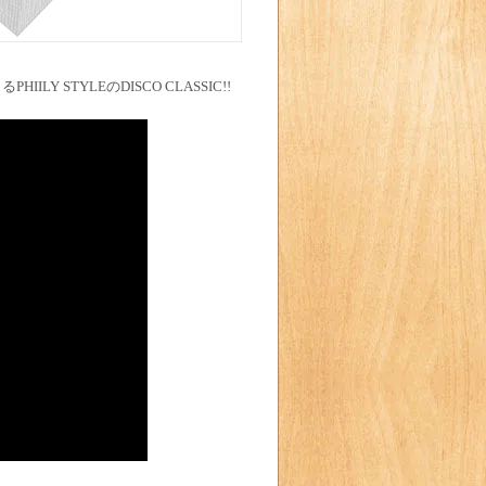
HIILY STYLEのDISCO CLASSIC!!