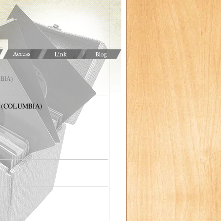
MBIA)
" (COLUMBIA)