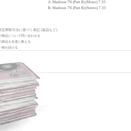
A. Madison '76 (Part II) (Mono) 7:35
B. Madison '76 (Part II) (Stereo) 7:35
 特定商取引法に基づく表記 (返品など)
の商品について問い合わせる
の商品を友達に教える
い物を続ける