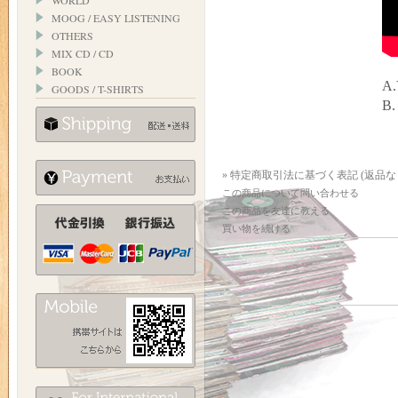
WORLD
MOOG / EASY LISTENING
OTHERS
MIX CD / CD
BOOK
A.
GOODS / T-SHIRTS
B.
» 特定商取引法に基づく表記 (返品な
この商品について問い合わせる
この商品を友達に教える
買い物を続ける