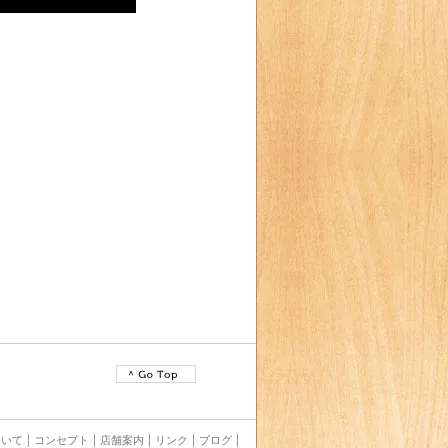
ていて
コンセプト
店舗案内
リンク
ブログ