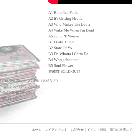
A1 Bonafied Funk
A2 It's Getting Hectic
A3 Who Makes The Loot?
A4 Wake Me When I'm Dead
A5 Jump N' Moove
B1 Death Threat
B2 State Of Yo
B3 Do Whatta I Gotta Do
B4 Whatgebouthat
B5 Soul Flower
在庫数 SOLD OUT!
 特定商取引法に基づく表記 (返品など)
の商品について問い合わせる
の商品を友達に教える
い物を続ける
ホーム
マイアカウント
お問合せ
イベント情報
商品の状態に