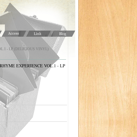
1 - LP (DELICIOUS VINYL)
RHYME EXPERIENCE VOL.1 - LP