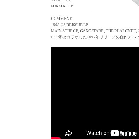
FORMAT:LP
COMMENT:
1998 US REISSUE LP.
MAIN SOURCE, GANGSTARR, THE PHARCYDE,
HOP勢とコラボした1992年リリースの傑作アル