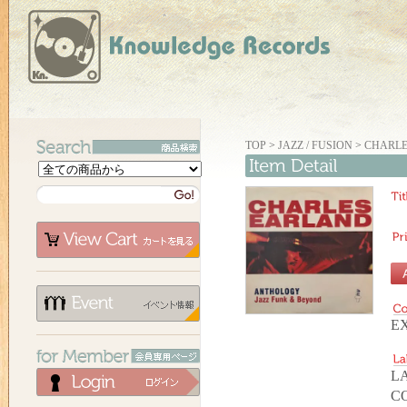
TOP
>
JAZZ / FUSION
>
CHARLE
EX
LA
C