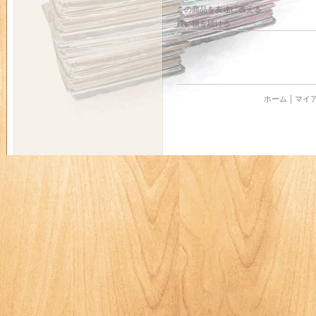
この商品を友達に教える
買い物を続ける
ホーム
マイ